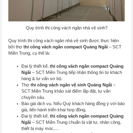
Quy trình thi công vách ngăn nhà vệ sinh?
Quy trình thi công vách ngăn nhà vệ sinh được thực hiện
bởi thợ
thi công vách ngăn compact Quảng Ngãi
–
SCT
Miền Trung
, cụ thể là:
Đại lý thiết kế,
thi công vách ngăn compact Quảng
Ngãi
–
SCT Miền Trung
tiếp nhận thông tin từ khách
hàng & tư vấn sơ bộ.
Thợ
thi công vách ngăn vệ sinh Quảng Ngãi
–
SCT Miền Trung
khảo sát điểm lắp đặt, tư vấn
chuyên sâu.
Báo giá dịch vụ. Nếu Quý khách hàng đồng ý với báo
giá, tiến hành triển khai hợp đồng.
Đại lý thiết kế,
thi công vách ngăn compact Quảng
Ngãi
–
SCT Miền Trung
chuẩn bị vật tư, nhân công,
thiết bị máy móc,…