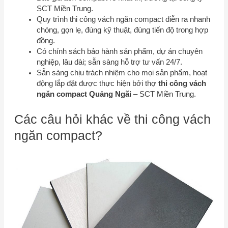
SCT Miền Trung
.
Quy trình thi công vách ngăn compact diễn ra nhanh
chóng, gọn lẹ, đúng kỹ thuật, đúng tiến độ trong hợp
đồng.
Có chính sách bảo hành sản phẩm, dự án chuyên
nghiệp, lâu dài; sẵn sàng hỗ trợ tư vấn 24/7.
Sẵn sàng chịu trách nhiệm cho mọi sản phẩm, hoạt
động lắp đặt được thực hiện bởi thợ
thi công vách
ngăn compact Quảng Ngãi
–
SCT Miền Trung
.
Các câu hỏi khác về thi công vách
ngăn compact?