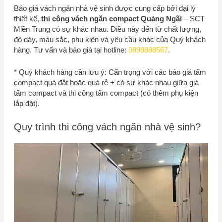
Báo giá vách ngăn nhà vệ sinh được cung cấp bởi đại lý
thiết kế,
thi công vách ngăn compact Quảng Ngãi
–
SCT
Miền Trung
có sự khác nhau. Điều này đến từ chất lượng,
độ dày, màu sắc, phụ kiện và yêu cầu khác của Quý khách
hàng. Tư vấn và báo giá tại hotline:
0898888567
.
* Quý khách hàng cần lưu ý: Cẩn trọng với các báo giá tấm
compact quá đắt hoặc quá rẻ + có sự khác nhau giữa giá
tấm compact và thi công tấm compact (có thêm phụ kiện
lắp đặt).
Quy trình thi công vách ngăn nhà vệ sinh?