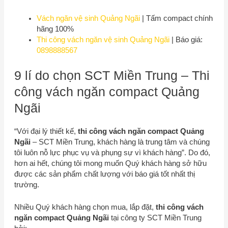
Vách ngăn vệ sinh Quảng Ngãi
| Tấm compact chính
hãng 100%
Thi công vách ngăn vệ sinh Quảng Ngãi
| Báo giá:
0898888567
9 lí do chọn
SCT Miền Trung
– Thi
công vách ngăn compact Quảng
Ngãi
“Với đại lý thiết kế,
thi công vách ngăn compact Quảng
Ngãi
–
SCT Miền Trung
, khách hàng là trung tâm và chúng
tôi luôn nỗ lực phục vụ và phụng sự vì khách hàng”. Do đó,
hơn ai hết, chúng tôi mong muốn Quý khách hàng sở hữu
được các sản phẩm chất lượng với báo giá tốt nhất thị
trường.
Nhiều Quý khách hàng chọn mua, lắp đặt,
thi công vách
ngăn compact Quảng Ngãi
tại công ty
SCT Miền Trung