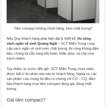
Tấm compact không chính hãng, kém chất lượng?
Nếu Quý khách hàng phát hiện đại lý thiết kế,
thi công
vách ngăn vệ sinh Quảng Ngãi
–
SCT Miền Trung
cung
cấp vách ngăn vệ sinh kém chất lượng, thi công không đảm
bảo, chúng tôi sẵn sàng bồi hoàn, khắc phục và chịu mọi
trách nhiệm.
Tuy nhiên, từ trước đến giờ,
SCT Miền Trung
chưa nhận
được bất kì lời phàn nàn nào từ khách hàng. Ngoài ra, các
sản phẩm của chúng tôi đều có chứng chỉ CO – CQ, đảm
bảo khách hàng mua tấm compact đúng giá, đúng chất
lượng.
Giá tấm compact?