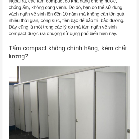
Ngoài ra, các tấm compact có khả năng chống nước,
chống ẩm, không cong vênh. Do đó, bạn có thể sử dụng
vách ngăn vệ sinh lên đến 10 năm mà không cần tốn quá
nhiều thời gian, công sức, tiền bạc để bảo trì, bảo dưỡng.
Đây cũng là một trong các lý do mà tấm ngăn vệ sinh
compact được ưa chuộng sử dụng phổ biến hiện nay.
Tấm compact không chính hãng, kém chất
lượng?