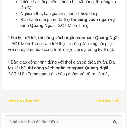
Triển khai công việc, chuẩn bị mặt bằng, thi công và
lắp đặt.
Nghiệm thu, bàn giao và thanh lí hợp đồng.
Bảo hành sản phẩm từ thợ
thi công vách ngăn vệ
sinh Quảng Ngãi
–
SCT Miền Trung
.
* Đại lý thiết kế,
thi công vách ngăn compact Quảng Ngãi
–
SCT Miền Trung
cam kết thợ thi công đáp ứng năng lực
với nghề, đảm bảo công trình được lắp đặt đúng kỹ thuật.
* Bàn giao công trình đúng với thời gian đã thỏa thuận. Đại
lý thiết kế,
thi công vách ngăn compact Quảng Ngãi
–
SCT Miền Trung
cam kết không chậm trễ, rề rà, lề mề,…
←
Previous Bài viết
Next Bài viết
→
S