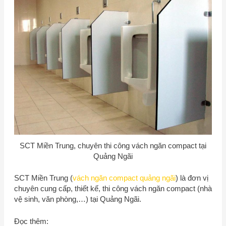
SCT Miền Trung
, chuyên thi công vách ngăn compact tại
Quảng Ngãi
SCT Miền Trung
(
vách ngăn compact quảng ngãi
) là đơn vị
chuyên cung cấp, thiết kế, thi công vách ngăn compact (nhà
vệ sinh, văn phòng,…) tại Quảng Ngãi.
Đọc thêm: