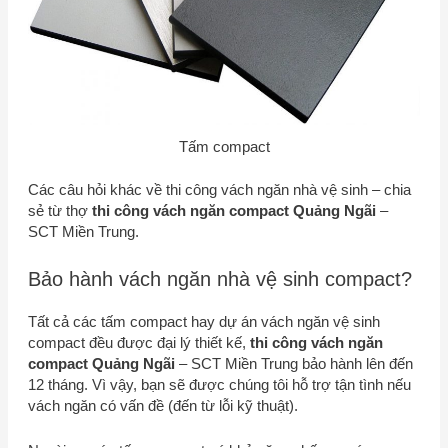
Tấm compact
Các câu hỏi khác về thi công vách ngăn nhà vệ sinh – chia
sẻ từ thợ
thi công vách ngăn compact Quảng Ngãi
–
SCT Miền Trung
.
Bảo hành vách ngăn nhà vệ sinh compact?
Tất cả các tấm compact hay dự án vách ngăn vệ sinh
compact đều được đại lý thiết kế,
thi công vách ngăn
compact Quảng Ngãi
–
SCT Miền Trung
bảo hành lên đến
12 tháng. Vì vậy, bạn sẽ được chúng tôi hỗ trợ tận tình nếu
vách ngăn có vấn đề (đến từ lỗi kỹ thuật).