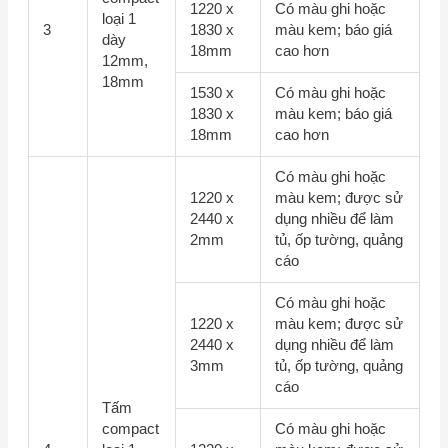
1220 x
Có màu ghi hoặc
loại 1
3
1830 x
màu kem; báo giá
dày
18mm
cao hơn
12mm,
18mm
1530 x
Có màu ghi hoặc
1830 x
màu kem; báo giá
18mm
cao hơn
Có màu ghi hoặc
1220 x
màu kem; được sử
2440 x
dụng nhiều để làm
2mm
tủ, ốp tường, quảng
cáo
Có màu ghi hoặc
1220 x
màu kem; được sử
2440 x
dụng nhiều để làm
3mm
tủ, ốp tường, quảng
cáo
Tấm
compact
Có màu ghi hoặc