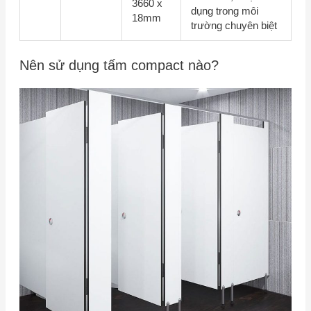
3660 x
dụng trong môi
18mm
trường chuyên biệt
Nên sử dụng tấm compact nào?