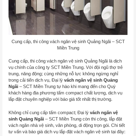
Cung cấp, thi công vách ngăn vệ sinh Quảng Ngãi –
SCT
Miền Trung
Cung cấp, thi công vách ngăn vệ sinh Quảng Ngãi là dịch
vụ chính của công ty
SCT Miền Trung
. Với đội ngũ thợ trẻ
trung, năng động; cùng những nỗ lực không ngừng nghỉ
trong cải tiến dịch vụ, Đại lý
vách ngăn vệ sinh Quảng
Ngãi
–
SCT Miền Trung
tự hào khi mang đến cho Quý
khách hàng địa phương tấm compact chất lượng, dịch vụ
lắp đặt chuyên nghiệp với báo giá tốt nhất thị trường.
Không chỉ cung cấp tấm compact; Đại lý
vách ngăn vệ
sinh Quảng Ngãi
–
SCT Miền Trung
còn thi công, lắp đặt
vách ngăn nhà vệ sinh, văn phòng, di động trọn gói. Chi tiết
tư vấn và báo giá dịch vụ lắp đặt vách ngăn vệ sinh tại đây: