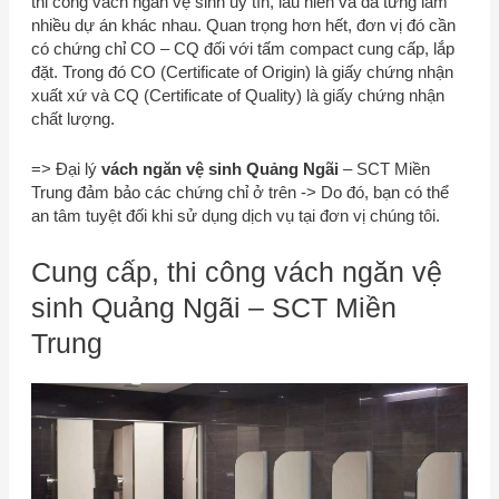
thi công vách ngăn vệ sinh uy tín, lâu niên và đã từng làm
nhiều dự án khác nhau. Quan trọng hơn hết, đơn vị đó cần
có chứng chỉ CO – CQ đối với tấm compact cung cấp, lắp
đặt. Trong đó CO (Certificate of Origin) là giấy chứng nhận
xuất xứ và CQ (Certificate of Quality) là giấy chứng nhận
chất lượng.
=> Đại lý
vách ngăn vệ sinh Quảng Ngãi
–
SCT Miền
Trung
đảm bảo các chứng chỉ ở trên -> Do đó, bạn có thể
an tâm tuyệt đối khi sử dụng dịch vụ tại đơn vị chúng tôi.
Cung cấp, thi công vách ngăn vệ
sinh Quảng Ngãi –
SCT Miền
Trung