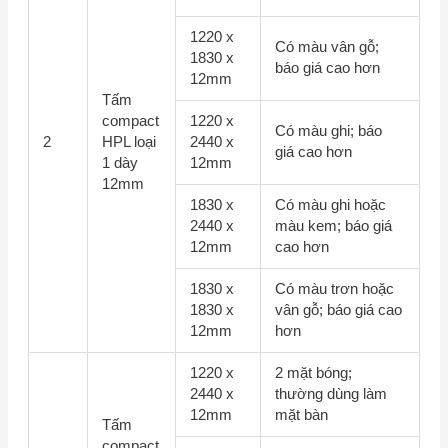
1220 x
Có màu vân gỗ;
1830 x
báo giá cao hơn
12mm
Tấm
compact
1220 x
Có màu ghi; báo
2
HPL loại
2440 x
giá cao hơn
1 dày
12mm
12mm
1830 x
Có màu ghi hoặc
2440 x
màu kem; báo giá
12mm
cao hơn
1830 x
Có màu trơn hoặc
1830 x
vân gỗ; báo giá cao
12mm
hơn
1220 x
2 mặt bóng;
2440 x
thường dùng làm
12mm
mặt bàn
Tấm
compact