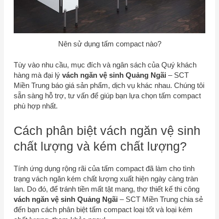
Nên sử dụng tấm compact nào?
Tùy vào nhu cầu, mục đích và ngân sách của Quý khách
hàng mà đại lý
vách ngăn vệ sinh Quảng Ngãi
–
SCT
Miền Trung
báo giá sản phẩm, dịch vụ khác nhau. Chúng tôi
sẵn sàng hỗ trợ, tư vấn để giúp bạn lựa chọn tấm compact
phù hợp nhất.
Cách phân biệt vách ngăn vệ sinh
chất lượng và kém chất lượng?
Tính ứng dụng rộng rãi của tấm compact đã làm cho tình
trạng vách ngăn kém chất lượng xuất hiện ngày càng tràn
lan. Do đó, để tránh tiền mất tật mang, thợ thiết kế thi công
vách ngăn vệ sinh Quảng Ngãi
–
SCT Miền Trung
chia sẻ
đến bạn cách phân biệt tấm compact loại tốt và loại kém