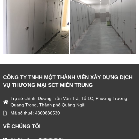
CÔNG TY TNHH MỘT THÀNH VIÊN XÂY DỰNG DỊCH
VỤ THƯƠNG MẠI SCT MIỀN TRUNG
Trụ sở chính: Đường Trần Văn Trà, Tổ 1C, Phường Trương
Quang Trọng, Thành phố Quảng Ngãi
Mã số thuế: 4300886530
VỀ CHÚNG TÔI