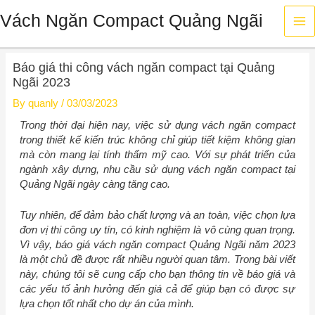
Skip
Ma
Vách Ngăn Compact Quảng Ngãi
to
content
Me
Post
Báo giá thi công vách ngăn compact tại Quảng
navigation
Ngãi 2023
By
quanly
/
03/03/2023
Trong thời đại hiện nay, việc sử dụng vách ngăn compact
trong thiết kế kiến trúc không chỉ giúp tiết kiệm không gian
mà còn mang lại tính thẩm mỹ cao. Với sự phát triển của
ngành xây dựng, nhu cầu sử dụng vách ngăn compact tại
Quảng Ngãi ngày càng tăng cao.
Tuy nhiên, để đảm bảo chất lượng và an toàn, việc chọn lựa
đơn vị thi công uy tín, có kinh nghiệm là vô cùng quan trọng.
Vì vậy, báo giá vách ngăn compact Quảng Ngãi năm 2023
là một chủ đề được rất nhiều người quan tâm. Trong bài viết
này, chúng tôi sẽ cung cấp cho bạn thông tin về báo giá và
các yếu tố ảnh hưởng đến giá cả để giúp bạn có được sự
lựa chọn tốt nhất cho dự án của mình.