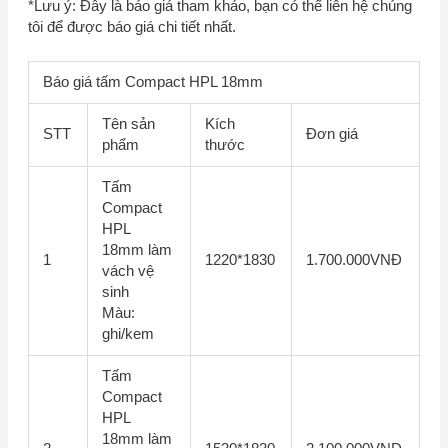
*Lưu ý: Đây là báo giá tham khảo, bạn có thể liên hệ chúng
tôi để được báo giá chi tiết nhất.
Báo giá tấm Compact HPL 18mm
Tên sản
Kích
STT
Đơn giá
phẩm
thước
Tấm
Compact
HPL
18mm làm
1
1220*1830
1.700.000VNĐ
vách vệ
sinh
Màu:
ghi/kem
Tấm
Compact
HPL
18mm làm