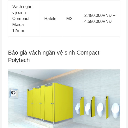
Vách ngăn
vệ sinh
2.480.000VNĐ –
Compact
Hafele
M2
4.580.000VNĐ
Maica
12mm
Báo giá vách ngăn vệ sinh Compact
Polytech