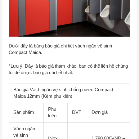
Dưới đây là bảng báo giá chi tiết vách ngăn vệ sinh
Compact Maica.
*Lưu ý: Đây là báo giá tham khảo, bạn có thể liên hệ chúng
tôi để được báo giá chi tiết nhất.
Báo giá Vách ngăn vệ sinh chống nước Compact
Maica 12mm (Kèm phụ kiện)
Phụ
Sản phẩm
ĐVT
Đơn giá
kiện
Vách ngăn
vệ sinh
INox
1.780.000VNĐ –