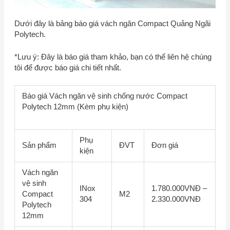
Dưới đây là bảng báo giá vách ngăn Compact Quảng Ngãi
Polytech.
*Lưu ý: Đây là báo giá tham khảo, bạn có thể liên hệ chúng
tôi để được báo giá chi tiết nhất.
Báo giá Vách ngăn vệ sinh chống nước Compact
Polytech 12mm (Kèm phụ kiện)
Phụ
Sản phẩm
ĐVT
Đơn giá
kiện
Vách ngăn
vệ sinh
INox
1.780.000VNĐ –
Compact
M2
304
2.330.000VNĐ
Polytech
12mm