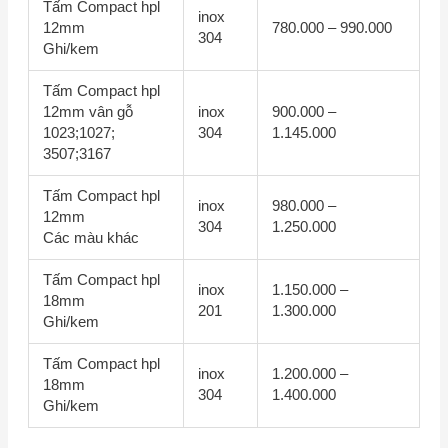
Tấm Compact hpl
inox
12mm
780.000 – 990.000
304
Ghi/kem
Tấm Compact hpl
12mm vân gỗ
inox
900.000 –
1023;1027;
304
1.145.000
3507;3167
Tấm Compact hpl
inox
980.000 –
12mm
304
1.250.000
Các màu khác
Tấm Compact hpl
inox
1.150.000 –
18mm
201
1.300.000
Ghi/kem
Tấm Compact hpl
inox
1.200.000 –
18mm
304
1.400.000
Ghi/kem